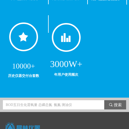
끄
뀲
3000W+
10000+
年用户使用频次
历史仪器交付台套数
끠
搜索