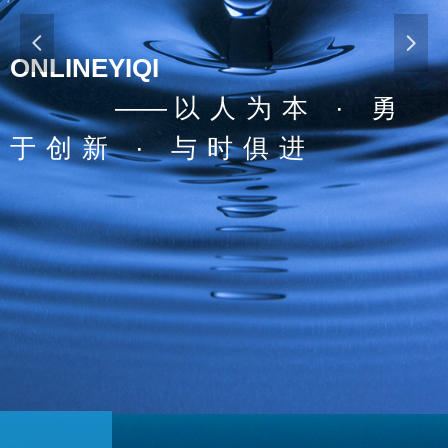
넳
넲
ONLINEYIQI
——致力于环境监测领域全
自动智能化仪器的研发