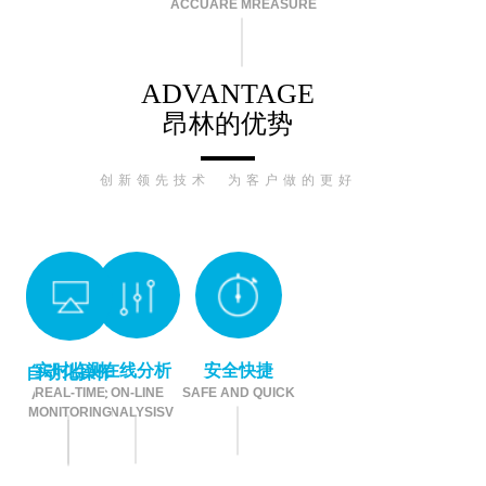
ACCUARE MREASURE
ADVANTAGE
昂林的优势
创新领先技术 为客户做的更好
实时监测
在线分析
安全快捷
自动化操作
REAL-TIME
ON-LINE
SAFE AND QUICK
AUTOMATIC
MONITORING
ANALYSISV
OPERATION