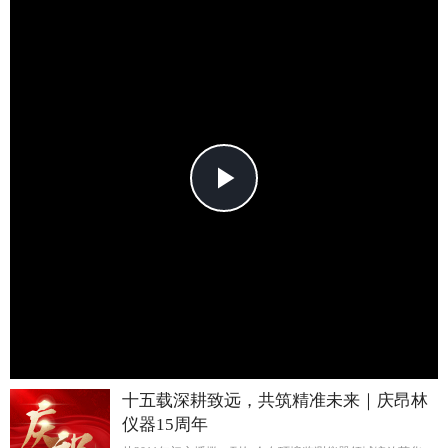
Play
Video
十五载深耕致远，共筑精准未来｜庆昂林
仪器15周年