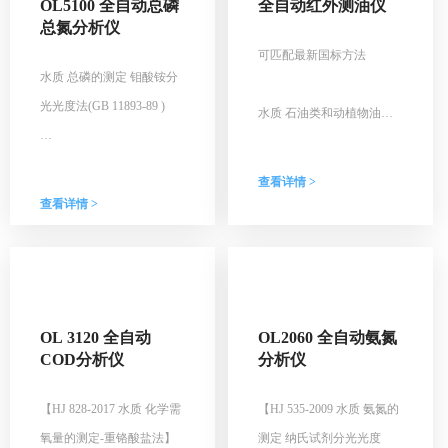
OL5100 全自动总磷
全自动红外测油仪
总氮分析仪
可匹配最新国标方法
水质 总磷的测定 钼酸铵分
光光度法(GB 11893-89 )
水质 石油类和动植物油类
的测定 红外分光光度法
水质 总氮的测定 碱性过硫
（HJ 637-2018 ）
查看详情 >
酸钾消解紫外分光光度法
查看详情 >
(HJ 636-2012)
OL 3120 全自动
OL2060 全自动氨氮
COD分析仪
分析仪
【HJ 828-2017 水质 化学需
【HJ 535-2009 水质 氨氮的
氧量的测定-重铬酸盐法】
测定 纳氏试剂分光光度