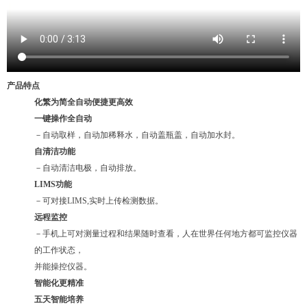
产品特点
化繁为简全自动便捷更高效
一键操作全自动
－自动取样，自动加稀释水，自动盖瓶盖，自动加水封。
自清洁功能
－自动清洁电极，自动排放。
LIMS功能
－可对接LIMS,实时上传检测数据。
远程监控
－手机上可对测量过程和结果随时查看，人在世界任何地方都可监控仪器
的工作状态，
并能操控仪器。
智能化更精准
五天智能培养