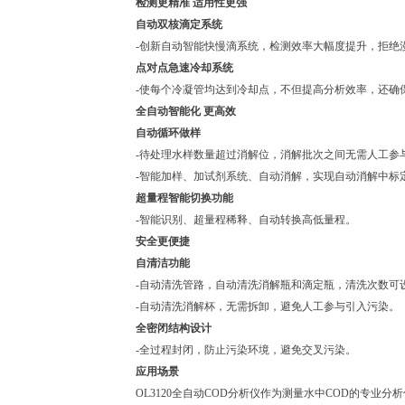
检测更精准 适用性更强
自动双核滴定系统
-创新自动智能快慢滴系统，检测效率大幅度提升，拒绝
点对点急速冷却系统
-使每个冷凝管均达到冷却点，不但提高分析效率，还确
全自动智能化 更高效
自动循环做样
-待处理水样数量超过消解位，消解批次之间无需人工参
-智能加样、加试剂系统、自动消解，实现自动消解中标
超量程智能切换功能
-智能识别、超量程稀释、自动转换高低量程。
安全更便捷
自清洁功能
-自动清洗管路，自动清洗消解瓶和滴定瓶，清洗次数可
-自动清洗消解杯，无需拆卸，避免人工参与引入污染。
全密闭结构设计
-全过程封闭，防止污染环境，避免交叉污染。
应用场景
OL3120全自动COD分析仪作为测量水中COD的专