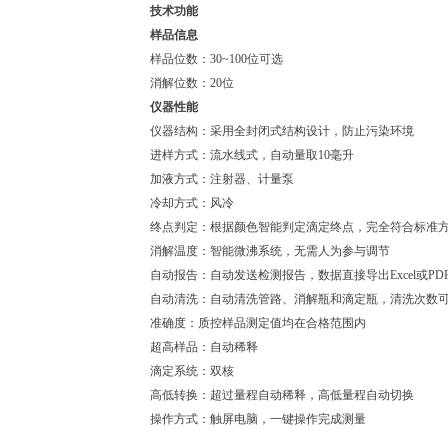
技术功能
样品信息
样品位数：30~100位可选
消解位数：20位
仪器性能
仪器结构：采用全封闭式结构设计，防止污染环境
进样方式：流水线式，自动量取10毫升
加液方式：注射器、计量泵
冷却方式：风冷
终点判定：根据颜色智能判定滴定终点，完全符合标准
消解温度：智能微沸系统，无需人为参与调节
自动报告：自动发送检测报告，数据直接导出Excel或PD
自动清洗：自动清洗管路、消解瓶和滴定瓶，清洗次数
准确度：质控样品测定值均在合格范围内
超高样品：自动稀释
滴定系统：双核
高低转换：超过量程自动稀释，高低量程自动切换
操作方式：触屏电脑，一键操作完成测量