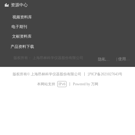
资源中心
뀲
视频资料库
电子期刊
文献资料库
产品资料下载
版权所有：
上海昂林科学仪器股份有限公司
| 使用条款
隐私权声明
电脑版
手机版
넡
넓
简体中文
沪ICP备2021027643号
版权所有© 上海昂林科学仪器股份有限公司
English
本网站支持
IPv6
Powered by 万网